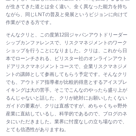
が生きてきた道とは全く違い、全く異なった能力を持ち
ながら、同じLNTの普及と発展というビジョンに向けて
作業ができる方です。
そんなクリと、この度第12回ジャパンアウトドリーダー
シップカンファレンスで、リスクマネジメントのワーク
ショップを行うことになりました。クリは、これから日
本でローンチされる、ビリスター社のオンラインアウト
ドアリスクマネジメントコースで、企業リスクマネジメ
ントの講師として参画してもらう予定です。そんなクリ
でも、アウトドア指導者が比較的得意とするアイスブレ
イキングは大の苦手。そこでこんなのやったら盛り上が
るんじゃないと話した、クリが絶対にお願いしたくない
ガイドの要素が、クリは直感ですが、めちゃくちゃ野外
産業に直結しているし、科学的であるので、ブログのネ
タにいただきました。業界に忖度なしの立ち場なので、
とても信憑性がありますね。