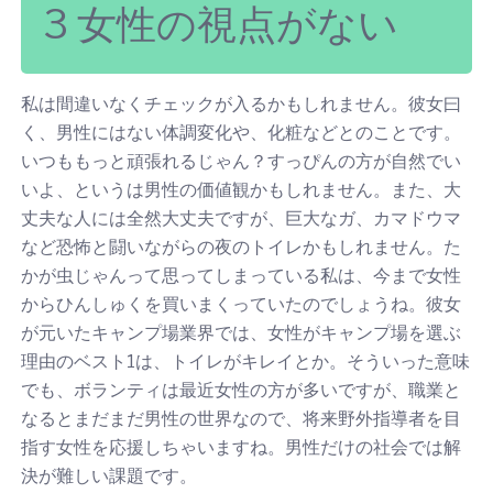
3 女性の視点がない
私は間違いなくチェックが入るかもしれません。彼女曰
く、男性にはない体調変化や、化粧などとのことです。
いつももっと頑張れるじゃん？すっぴんの方が自然でい
いよ、というは男性の価値観かもしれません。また、大
丈夫な人には全然大丈夫ですが、巨大なガ、カマドウマ
など恐怖と闘いながらの夜のトイレかもしれません。た
かが虫じゃんって思ってしまっている私は、今まで女性
からひんしゅくを買いまくっていたのでしょうね。彼女
が元いたキャンプ場業界では、女性がキャンプ場を選ぶ
理由のベスト1は、トイレがキレイとか。そういった意味
でも、ボランティは最近女性の方が多いですが、職業と
なるとまだまだ男性の世界なので、将来野外指導者を目
指す女性を応援しちゃいますね。男性だけの社会では解
決が難しい課題です。