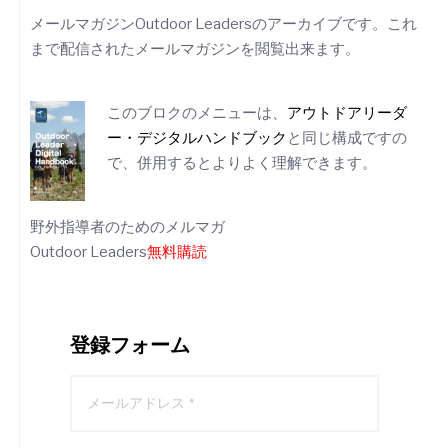
ゲ
メールマガジンOutdoor Leadersのアーカイブです。これ
ー
まで配信されたメールマガジンを閲覧出来ます。
シ
ョ
このブロクのメニューは、
アウトドアリーダ
ン
ー・デジタルハンドブック
と同じ構成ですの
で、併用するとよりよく理解できます。
野外指導者のためのメルマガ
Outdoor Leaders
無料購読
登録フォーム