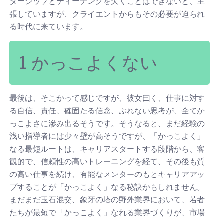
ダーシップとティーチングを欠くことはできないと、主
張していますが、クライエントからもその必要が迫られ
る時代に来ています。
1 かっこよくない
最後は、そこかって感じですが、彼女曰く、仕事に対す
る自信、責任、確固たる信念、ぶれない思考が、全てか
っこよさに滲み出るそうです。そうなると、まだ経験の
浅い指導者には少々壁が高そうですが、「かっこよく」
なる最短ルートは、キャリアスタートする段階から、客
観的で、信頼性の高いトレーニングを経て、その後も質
の高い仕事を続け、有能なメンターのもとキャリアアッ
プすることが「かっこよく」なる秘訣かもしれません。
まだまだ玉石混交、象牙の塔の野外業界において、若者
たちが最短で「かっこよく」なれる業界づくりが、市場