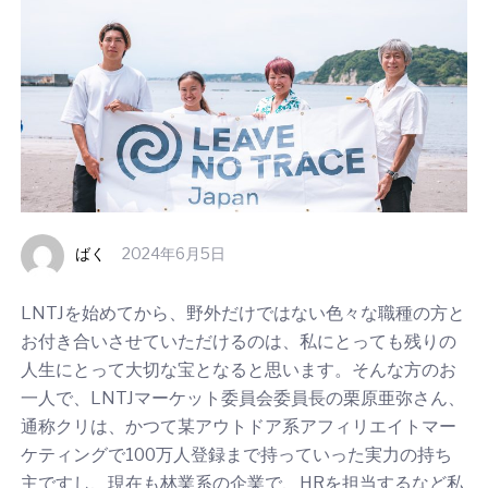
ばく
2024年6月5日
LNTJを始めてから、野外だけではない色々な職種の方と
お付き合いさせていただけるのは、私にとっても残りの
人生にとって大切な宝となると思います。そんな方のお
一人で、LNTJマーケット委員会委員長の栗原亜弥さん、
通称クリは、かつて某アウトドア系アフィリエイトマー
ケティングで100万人登録まで持っていった実力の持ち
主ですし、現在も林業系の企業で、HRを担当するなど私