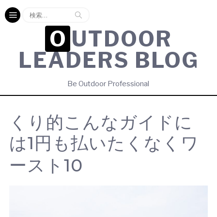
検
索:
OUTDOOR
LEADERS BLOG
Be Outdoor Professional
くり的こんなガイドに
は1円も払いたくなくワ
ースト10