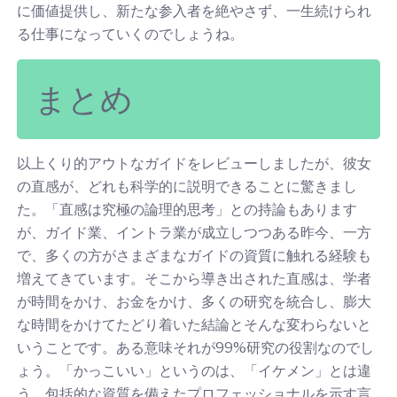
に価値提供し、新たな参入者を絶やさず、一生続けられ
る仕事になっていくのでしょうね。
まとめ
以上くり的アウトなガイドをレビューしましたが、彼女
の直感が、どれも科学的に説明できることに驚きまし
た。「直感は究極の論理的思考」との持論もあります
が、ガイド業、イントラ業が成立しつつある昨今、一方
で、多くの方がさまざまなガイドの資質に触れる経験も
増えてきています。そこから導き出された直感は、学者
が時間をかけ、お金をかけ、多くの研究を統合し、膨大
な時間をかけてたどり着いた結論とそんな変わらないと
いうことです。ある意味それが99%研究の役割なのでし
ょう。「かっこいい」というのは、「イケメン」とは違
う、包括的な資質を備えたプロフェッショナルを示す言