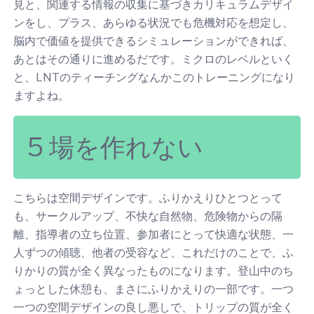
見と、関連する情報の収集に基づきカリキュラムデザイ
ンをし、プラス、あらゆる状況でも危機対応を想定し、
脳内で価値を提供できるシミュレーションができれば、
あとはその通りに進めるだです。ミクロのレベルといく
と、LNTのティーチングなんかこのトレーニングになり
ますよね。
5 場を作れない
こちらは空間デザインです。ふりかえりひとつとって
も、サークルアップ、不快な自然物、危険物からの隔
離、指導者の立ち位置、参加者にとって快適な状態、一
人ずつの傾聴、他者の受容など、これだけのことで、ふ
りかりの質が全く異なったものになります。登山中のち
ょっとした休憩も、まさにふりかえりの一部です。一つ
一つの空間デザインの良し悪しで、トリップの質が全く