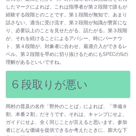
したマークによれば、これは指導者が第２段階で誰もが
経験する段階とのことです。第１段階が無知で、あまり
話さない、適当に受け流す、第２段階が知識が豊富にな
り、必要以上のことを見せたがる、話たがる。第３段階
が、それを続けることによるアパシー、時にバーナウ
ト、第４段階が、対象者に合わせ、最適介入ができるレ
ベル。第２段階を早めに切り抜けるためにもSPECのSの
理解があるといいですね。
6 段取りが悪い
岡村の普及の名作「野外のことば」によれば、「準備８
割、本番２割」だそうです。それは、キャンプにせよ、
ガイドにせよ、全く同じことが言えると思います。参加
者にどんな価値を提供できるか考えたときに、膨大な下