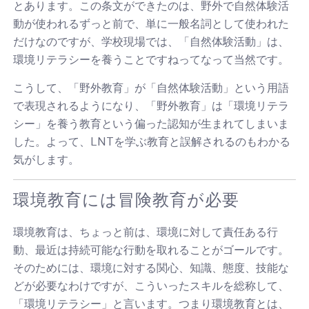
とあります。この条文ができたのは、野外で自然体験活
動が使われるずっと前で、単に一般名詞として使われた
だけなのですが、学校現場では、「自然体験活動」は、
環境リテラシーを養うことですねってなって当然です。
こうして、「野外教育」が「自然体験活動」という用語
で表現されるようになり、「野外教育」は「環境リテラ
シー」を養う教育という偏った認知が生まれてしまいま
した。よって、LNTを学ぶ教育と誤解されるのもわかる
気がします。
環境教育には冒険教育が必要
環境教育は、ちょっと前は、環境に対して責任ある行
動、最近は持続可能な行動を取れることがゴールです。
そのためには、環境に対する関心、知識、態度、技能な
どが必要なわけですが、こういったスキルを総称して、
「環境リテラシー」と言います。つまり環境教育とは、