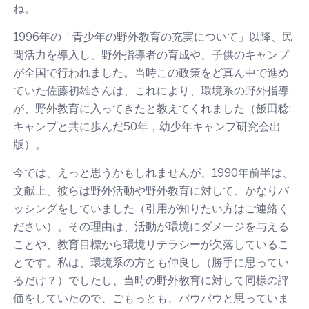
ね。
1996年の「青少年の野外教育の充実について」以降、民
間活力を導入し、野外指導者の育成や、子供のキャンプ
が全国で行われました。当時この政策をど真ん中で進め
ていた佐藤初雄さんは、これにより、環境系の野外指導
が、野外教育に入ってきたと教えてくれました（飯田稔:
キャンプと共に歩んだ50年，幼少年キャンプ研究会出
版）。
今では、えっと思うかもしれませんが、1990年前半は、
文献上、彼らは野外活動や野外教育に対して、かなりバ
ッシングをしていました（引用が知りたい方はご連絡く
ださい）。その理由は、活動が環境にダメージを与える
ことや、教育目標から環境リテラシーが欠落しているこ
とです。私は、環境系の方とも仲良し（勝手に思ってい
るだけ？）でしたし、当時の野外教育に対して同様の評
価をしていたので、ごもっとも、バウバウと思っていま