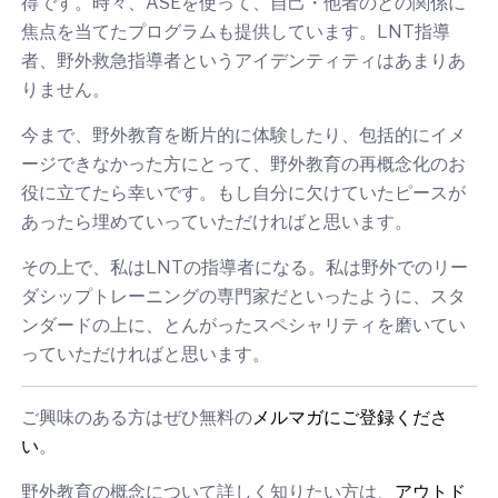
得です。時々、ASEを使って、自己・他者のとの関係に
焦点を当てたプログラムも提供しています。LNT指導
者、野外救急指導者というアイデンティティはあまりあ
りません。
今まで、野外教育を断片的に体験したり、包括的にイメ
ージできなかった方にとって、野外教育の再概念化のお
役に立てたら幸いです。もし自分に欠けていたピースが
あったら埋めていっていただければと思います。
その上で、私はLNTの指導者になる。私は野外でのリー
ダシップトレーニングの専門家だといったように、スタ
ンダードの上に、とんがったスペシャリティを磨いてい
っていただければと思います。
ご興味のある方はぜひ無料の
メルマガにご登録くださ
い
。
野外教育の概念について詳しく知りたい方は、
アウトド