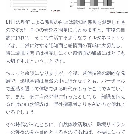
LNTの理解による態度の向上は認知的態度を測定したも
のですが、２つの研究を簡単にまとめますと、本物の自
然に触れて、そこで生活するようなウィルダネストリッ
プは、自然に対する認知面と感情面の育成に大切だし、
特に環境学習では補完しにくい感情面の醸成にはとても
大切ですよということです。
ちょっと余談になりますが、今後、通信技術の劇的な発
展で、環境学習は自然の中に行かなくとも、バーチャル
で五感を通じて体験できる時代がもうそこまできていま
す。また、仮に自然の中に行ったとしても、知識を伝え
るだけの自然解説は、野外指導者よりもAIの方が優れて
いるでしょう。
その時代が来たときに、自然体験活動が、環境リテラシ
ーの獲得のみを目的とするものであれば、不要になって