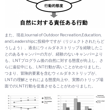
また、現在Journal of Outdoor Recreation,Education,
and Leadershipに投稿中ですが（リジェクトされたらど
うしよう）、過去にウィルダネストリップを経験したこ
とのあるキャンパーの方が、経験のないキャンパーより
も、LNTプログラム後の自然に対する態度が向上し、さ
らに遠征中にも、LNT行動が高いことがわかりました。
つまり、冒険的要素を含むウィルダネストリップが、
LNTの理解とそれによる態度向上や、実際のトリップ場
面でのLNT行動を促進させることがわかりました。