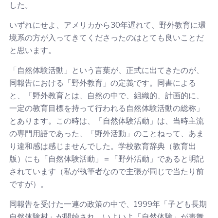
した。
いずれにせよ、アメリカから30年遅れて、野外教育に環
境系の方が入ってきてくださったのはとても良いことだ
と思います。
「自然体験活動」という言葉が、正式に出てきたのが、
同報告における「野外教育」の定義です。同書による
と、「野外教育とは、自然の中で、組織的、計画的に、
一定の教育目標を持って行われる自然体験活動の総称」
とあります。この時は、「自然体験活動」は、当時主流
の専門用語であった、「野外活動」のことねって、あま
り違和感は感じませんでした。学校教育辞典（教育出
版）にも「自然体験活動」＝「野外活動」であると明記
されています（私が執筆者なので主張が同じで当たり前
ですが）。
同報告を受けた一連の政策の中で、1999年「子ども長期
自然体験村」が開始され、いよいよ「自然体験」が表舞