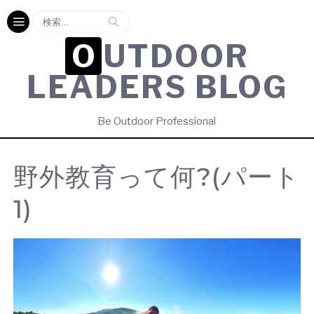
検
索:
OUTDOOR
LEADERS BLOG
Be Outdoor Professional
野外教育って何?(パート
1)