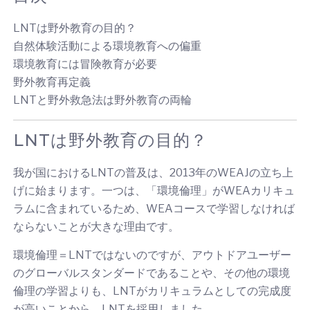
LNTは野外教育の目的？
自然体験活動による環境教育への偏重
環境教育には冒険教育が必要
野外教育再定義
LNTと野外救急法は野外教育の両輪
LNTは野外教育の目的？
我が国におけるLNTの普及は、2013年のWEAJの立ち上
げに始まります。一つは、「環境倫理」がWEAカリキュ
ラムに含まれているため、WEAコースで学習しなければ
ならないことが大きな理由です。
環境倫理＝LNTではないのですが、アウトドアユーザー
のグローバルスタンダードであることや、その他の環境
倫理の学習よりも、LNTがカリキュラムとしての完成度
が高いことから、LNTを採用しました。