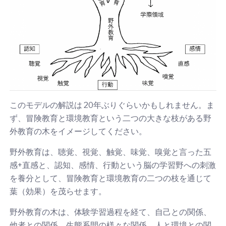
このモデルの解説は 20年ぶりぐらいかもしれません。ま
ず、冒険教育と環境教育という二つの大きな枝がある野
外教育の木をイメージしてください。
野外教育は、聴覚、視覚、触覚、味覚、嗅覚と言った五
感+直感と、認知、感情、行動という脳の学習野への刺激
を養分として、冒険教育と環境教育の二つの枝を通じて
葉（効果）を茂らせます。
野外教育の木は、体験学習過程を経て、自己との関係、
他者との関係、生態系間の様々な関係、人と環境との関