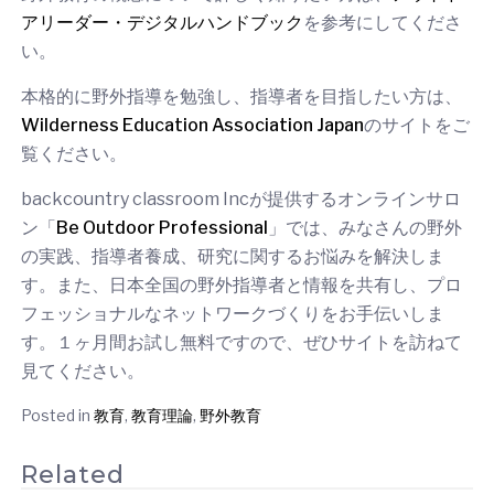
アリーダー・デジタルハンドブック
を参考にしてくださ
い。
本格的に野外指導を勉強し、指導者を目指したい方は、
Wilderness Education Association Japan
のサイトをご
覧ください。
backcountry classroom Incが提供するオンラインサロ
ン「
Be Outdoor Professional
」では、みなさんの野外
の実践、指導者養成、研究に関するお悩みを解決しま
す。また、日本全国の野外指導者と情報を共有し、プロ
フェッショナルなネットワークづくりをお手伝いしま
す。１ヶ月間お試し無料ですので、ぜひサイトを訪ねて
見てください。
Posted in
教育
,
教育理論
,
野外教育
Related