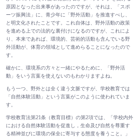
原因となった出来事があったのですが、それは、「スポ
ーツ振興法」に、青少年に「野外活動」を推進すべし、
と明文化されたことです。これ自体は、野外活動の政策
を進める上での法的な裏付けになるのですが、これによ
り、本来であれば、環境的、芸術的活動も含んでいる野
外活動が、体育の領域として進めらることになったので
す。
確かに、環境系の方々と一緒にやるために、「野外活
動」をいう言葉を使えないのもわかりますよね。
もう一つ、野外とは全く違う文脈ですが、学校教育では
「自然体験活動」という言葉がこのように使われていま
す。
学校教育法第21条（教育目標）の第2項では、「学校内外
における自然体験活動を促進し，生命及び自然を尊重す
る精神並びに環境の保全に寄与する態度を養うこと。」