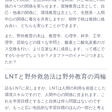
係の４つの関係を実らせます。冒険教育は主として、自
己・他者の関係に、環境教育は主として、生態系・人間
中心の関係に養分を共有しますが、樹幹で枝は複雑に絡
み合い、どちらも実らすことができます。
また、野外教育の木は、教育学、心理学、科学、工学、
理学、芸術などの様々な学問と、酸素と二酸化炭素のガ
ス交換を行い、より立派な木に成長します。って感じで
すがいかがでしょうか？メタファーのイメージつきまし
たか？
LNTと野外救急法は野外教育の両輪
話をLNTに戻しますが、LNTは人間の利用を前提とした
環境スキルですので、人間中心の関係に含まれます。こ
れを学習目標とすること自体は何ら問題はないのです
が、もっと広い包括的な学習目標のほんの一部だと考え