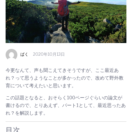
ばく
2020年10月13日
今更なんて、声も聞こえてきそうですが、ここ最近あ
れ？って思うようなことが多かったので、改めて野外教
育について考えたいと思います。
この話題となると、おそらく100ページぐらいの論文が
書けるので、とりあえず、パート1として、最近思ったあ
れ？を解説します。
目次