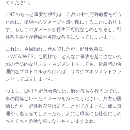
てください。
LNTのもっと重要な役割は、自然の中で野外教育を行う
ために、環境へのダメージを最小限にすることにありま
す。もしこのダメージが再生不可能なものとなると、野
外教育自体が持続不可能な教育になってしまいます。
これは、今回触れませんでしたが、野外救急法
（WFA/WFR）も同様で、どんなに事故を起こさないた
めの予防的なリスクマネジメントをしても、緊急時の合
理的なプロトコルがなければ、リスクマネジメントプラ
ンとして成立しません。
つまり、LNTと野外救急法は、野外教育を行う上での、
車の両輪といったイメージを持ってください。片方が脱
輪したら、野外教育号は走ることができません。仮に無
理やり走らせてしまったら、人にも環境にも社会にもめ
ちゃくちゃ危険な車になっちゃいますよね。