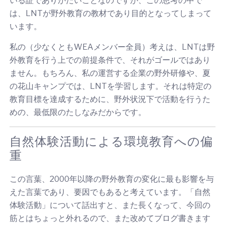
いる証でありがたいことなのですが、この思考の中で
は、LNTが野外教育の教材であり目的となってしまって
います。
私の（少なくともWEAメンバー全員）考えは、LNTは野
外教育を行う上での前提条件で、それがゴールではあり
ません。もちろん、私の運営する企業の野外研修や、夏
の花山キャンプでは、LNTを学習します。それは特定の
教育目標を達成するために、野外状況下で活動を行うた
めの、最低限のたしなみだからです。
自然体験活動による環境教育への偏
重
この言葉、2000年以降の野外教育の変化に最も影響を与
えた言葉であり、要因でもあると考えています。「自然
体験活動」について話出すと、また長くなって、今回の
筋とはちょっと外れるので、また改めてブログ書きます