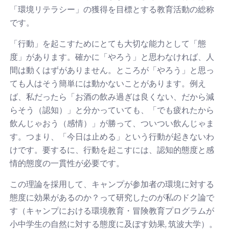
「環境リテラシー」の獲得を目標とする教育活動の総称
です。
「行動」を起こすためにとても大切な能力として「態
度」があります。確かに「やろう」と思わなければ、人
間は動くはずがありません。ところが「やろう」と思っ
ても人はそう簡単には動かないことがあります。例え
ば、私だったら「お酒の飲み過ぎは良くない、だから減
らそう（認知）」と分かっていても、「でも疲れたから
飲んじゃおう（感情）」が勝って、ついつい飲んじゃま
す。つまり、「今日は止める」という行動が起きないわ
けです。要するに、行動を起こすには、認知的態度と感
情的態度の一貫性が必要です。
この理論を採用して、キャンプが参加者の環境に対する
態度に効果があるのか？って研究したのが私のドク論で
す（キャンプにおける環境教育・冒険教育プログラムが
小中学生の自然に対する態度に及ぼす効果, 筑波大学）。