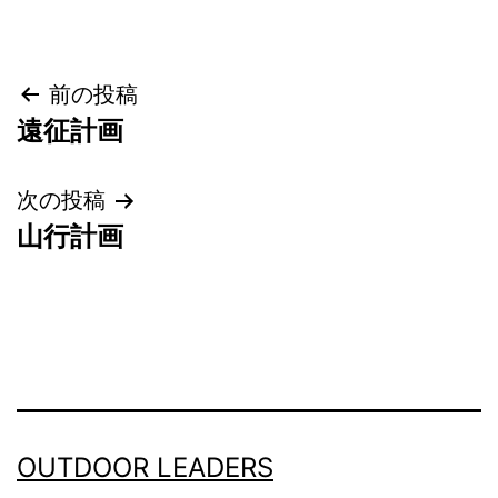
投
前の投稿
遠征計画
稿
ナ
次の投稿
山行計画
ビ
ゲ
ー
シ
ョ
OUTDOOR LEADERS