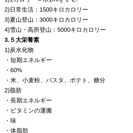
2)日常生活：1500キロカロリー
3)夏山登山：3000キロカロリー
4)雪山・高所登山：5000キロカロリー
3.５大栄養素
1)炭水化物
・短期エネルギー
・60%
・米、小麦粉、パスタ、ポテト、糖分
2)脂肪
・長期エネルギー
・ビタミンの運搬
・味
・体脂肪