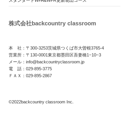
スタンダードWFA&WFR更新花山コース
株式会社backcountry classroom
本 社：〒300-3253茨城県つくば市大曽根3765-4
営業所：〒130-0001東京都墨田区吾妻橋1−10−3
メール：info@backcountryclassroom.jp
電 話：029-895-3775
ＦＡＸ：029-895-2867
©2022backcountry classroom Inc.