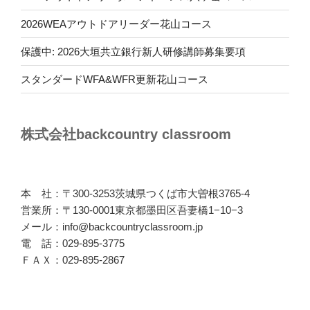
2026WEAアウトドアリーダー花山コース
保護中: 2026大垣共立銀行新人研修講師募集要項
スタンダードWFA&WFR更新花山コース
株式会社backcountry classroom
本 社：〒300-3253茨城県つくば市大曽根3765-4
営業所：〒130-0001東京都墨田区吾妻橋1−10−3
メール：info@backcountryclassroom.jp
電 話：029-895-3775
ＦＡＸ：029-895-2867