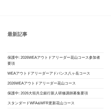
投
ー
稿
シ
ョ
ン
最新記事
保護中: 2026WEAアウトドアリーダー花山コース参加者
要項
WEAアウトドアリーダーアドバンス八ヶ岳コース
2026WEAアウトドアリーダー花山コース
保護中: 2026大垣共立銀行新人研修講師募集要項
スタンダードWFA&WFR更新花山コース