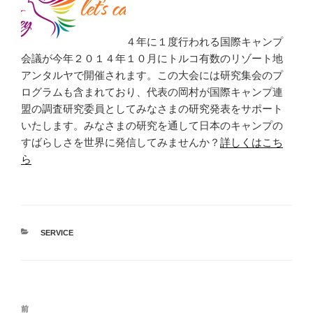
４年に１度行われる国際キャンプ
会議が今年２０１４年１０月にトルコ有数のリゾート地
アンタルヤで開催されます。この大会には研究集会のプ
ログラムも含まれており、代表の岡村が国際キャンプ連
盟の調査研究委員としてみなさまの研究発表をサポート
いたします。みなさまの研究を通して日本のキャンプの
すばらしさを世界に発信してみませんか？
詳しくはこち
ら
カ
SERVICE
テ
ゴ
リ
ー
投
前
前