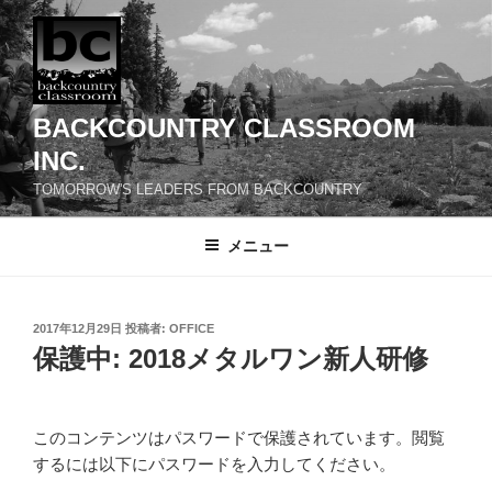
コ
ン
テ
ン
ツ
BACKCOUNTRY CLASSROOM
へ
INC.
ス
TOMORROW'S LEADERS FROM BACKCOUNTRY
キ
ッ
メニュー
プ
投
2017年12月29日
投稿者:
OFFICE
稿
保護中: 2018メタルワン新人研修
日:
このコンテンツはパスワードで保護されています。閲覧
するには以下にパスワードを入力してください。