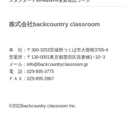
スタンダードWFA&WFR更新花山コース
株式会社backcountry classroom
本 社：〒300-3253茨城県つくば市大曽根3765-4
営業所：〒130-0001東京都墨田区吾妻橋1−10−3
メール：info@backcountryclassroom.jp
電 話：029-895-3775
ＦＡＸ：029-895-2867
©2022backcountry classroom Inc.