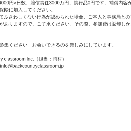
院4000円×日数、賠償責任3000万円、携行品0円です。補償内
保険に加入してください。
してふさわしくない行為が認められた場合、ご本人と事務局と
がありますので、ご了承ください。その際、参加費は返却しか
参集ください。お会いできるのを楽しみにしています。
try classroom Inc.（担当：岡村）
)info@backcountryclassroom.jp