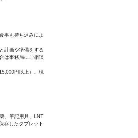
）
食事も持ち込みによ
と計画や準備をする
合は事務局にご相談
5,000円以上）。現
薬、筆記用具、LNT
を保存したタブレット