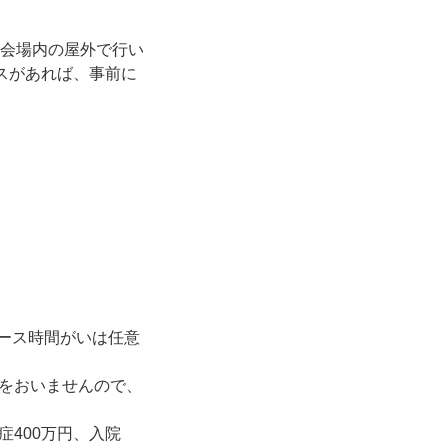
は会場内の屋外で行い
スがあれば、事前に
コース時間がいは任意
をおいませんので、
400万円、入院