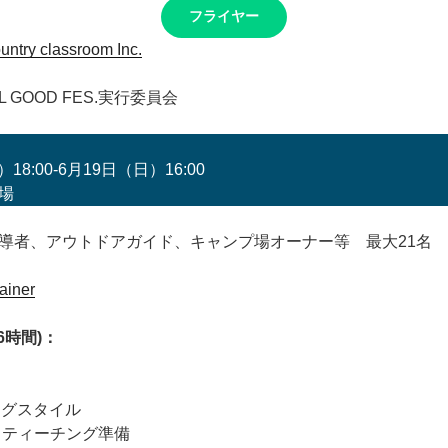
フライヤー
untry classroom Inc.
L GOOD FES.実行委員会
18:00-6月19日（日）16:00
場
導者、アウトドアガイド、キャンプ場オーナー等 最大21名
ainer
6時間)：
チングスタイル
トティーチング準備