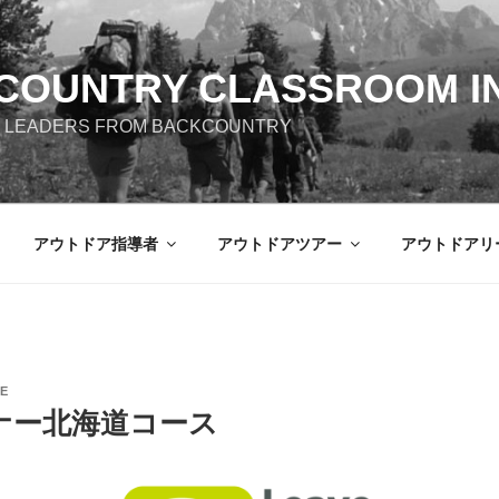
COUNTRY CLASSROOM IN
 LEADERS FROM BACKCOUNTRY
アウトドア指導者
アウトドアツアー
アウトドアリ
CE
ーナー北海道コース