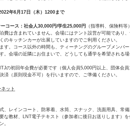
022年6月17日（木）1200まで
コース：社会人30,000円/学生25,000円
（指導料、保険料等
泊費は含まれていません。会場にはテント設営が可能であり、
くのキッチンカーが出展していますのでご利用ください。
ます。コース以外の時間も、ティーチングのグループメンバー
す。会場の近隣にお住まいで、どうしても通学を希望される場
TJの初回年会費が必要です（個人会員5,000円以上、団体会員1
決済（原則現金不可）を行いますので、ご準備ください。
ーネット
式、レインコート、防寒着、水筒、スナック、洗面用具、常備
要な教材、LNT電子テキスト（参加者に後日お送りします）
ン。