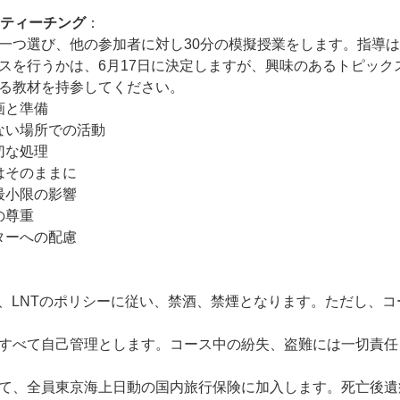
ティーチング
：
一つ選び、他の参加者に対し30分の模擬授業をします。指導
スを行うかは、6月17日に決定しますが、興味のあるトピック
る教材を持参してください。
画と準備
少ない場所での活動
切な処理
はそのままに
最小限の影響
の尊重
ターへの配慮
は、LNTのポリシーに従い、禁酒、禁煙となります。ただし、
すべて自己管理とします。コース中の紛失、盗難には一切責任
て、全員東京海上日動の国内旅行保険に加入します。死亡後遺症