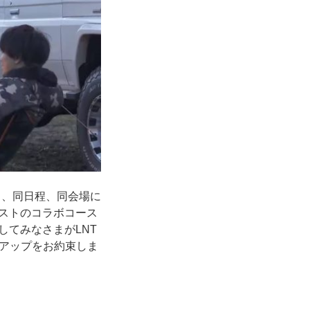
より、同日程、同会場に
ェストのコラボコース
してみなさまがLNT
アップをお約束しま