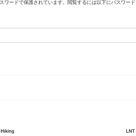
スワードで保護されています。閲覧するには以下にパスワード
i Hiking
LN