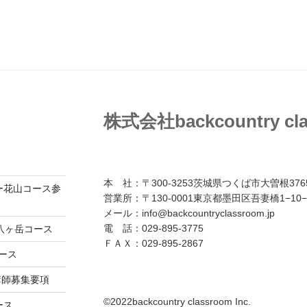
株式会社backcountry cl
本 社：〒300-3253茨城県つくば市大曽根3765
ダー花山コース参
営業所：〒130-0001東京都墨田区吾妻橋1−10−
メール：info@backcountryclassroom.jp
電 話：029-895-3775
八ヶ岳コース
ＦＡＸ：029-895-2867
コース
講師募集要項
©2022backcountry classroom Inc.
ース