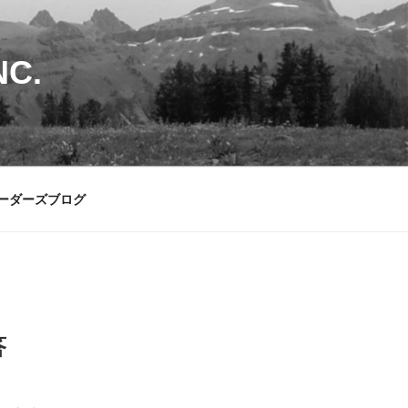
C.
ーダーズブログ
答