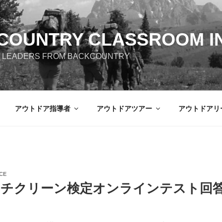
COUNTRY CLASSROOM IN
 LEADERS FROM BACKCOUNTRY
アウトドア指導者
アウトドアツアー
アウトドアリ
CE
ビーチクリーン検定オンラインテスト回