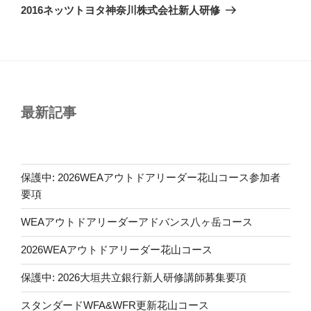
の
ー
2016ネッツトヨタ神奈川株式会社新人研修
投
シ
稿
ョ
ン
最新記事
保護中: 2026WEAアウトドアリーダー花山コース参加者
要項
WEAアウトドアリーダーアドバンス八ヶ岳コース
2026WEAアウトドアリーダー花山コース
保護中: 2026大垣共立銀行新人研修講師募集要項
スタンダードWFA&WFR更新花山コース