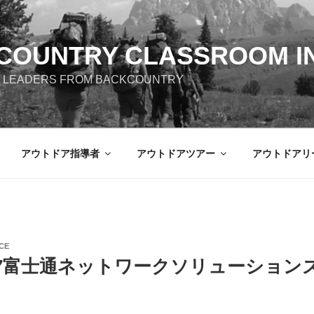
COUNTRY CLASSROOM IN
 LEADERS FROM BACKCOUNTRY
アウトドア指導者
アウトドアツアー
アウトドアリ
CE
017富士通ネットワークソリューション