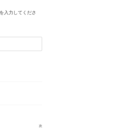
を入力してくださ
次
次